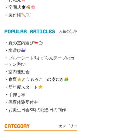
卒園式
製作帳
人気の記事
夏の室内遊び
②
水遊び
ブルーシート&すずらんテープのカ
ーテン遊び
室内運動会
食育
とうもろこしの皮むき
新年度スタート
手押し車
保育体験受付中
お誕生日会&時の記念日の制作
カテゴリー