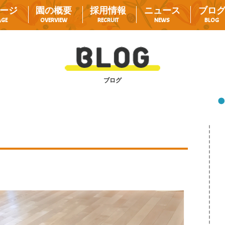
ージ
園の概要
採用情報
ニュース
ブロ
AGE
OVERVIEW
RECRUIT
NEWS
BLOG
ブログ