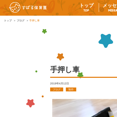
トップ
メッセ
TOP
MESS
トップ
ブログ
手押し車
手押し車
2019年4月12日
ブログ
制作