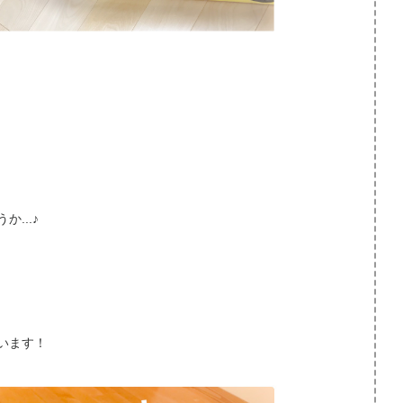
...♪
います！