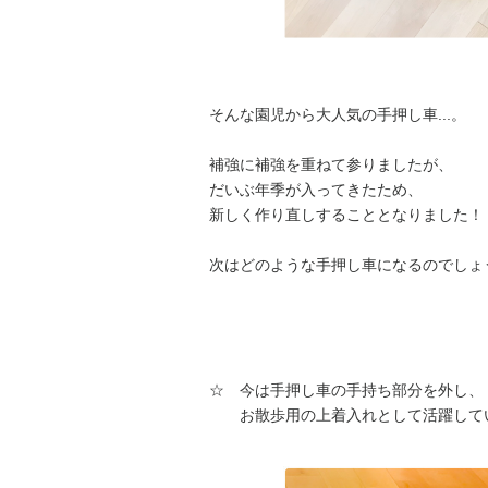
そんな園児から大人気の手押し車...。
補強に補強を重ねて参りましたが、
だいぶ年季が入ってきたため、
新しく作り直しすることとなりました！
次はどのような手押し車になるのでしょうか
☆ 今は手押し車の手持ち部分を外し、
お散歩用の上着入れとして活躍して