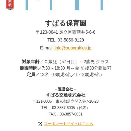
すばる保育園
〒123-0841 足立区西新井5-6-6
TEL. 03-5856-8129
E-mail.
info@subarukids.jp
対象年齢
／０歳児（57日目）～2歳児 クラス
開園時間
／7:30～18:30 月～金 前後30分延長可
定員
／12名（0歳児3名／1～2歳児9名）
－運営会社－
すばる交通株式会社
〒121-0836 東京都足立区入谷7-16-23
TEL．03-3857-6005（代表）
FAX．03-3857-0051
コーポレートサイトはこちら