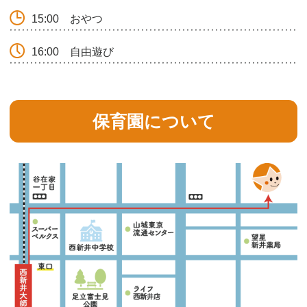
15:00
おやつ
16:00
自由遊び
保育園について