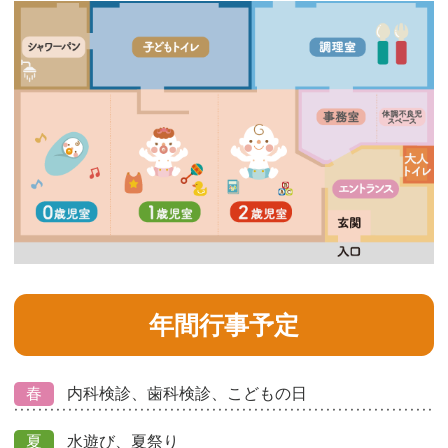
年間行事予定
春
内科検診、歯科検診、こどもの日
夏
水遊び、夏祭り