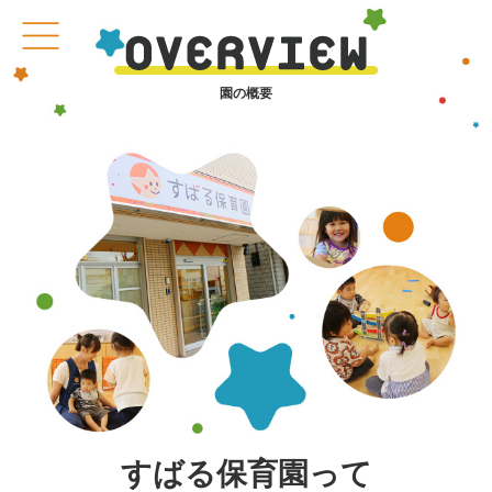
園の概要
すばる保育園って