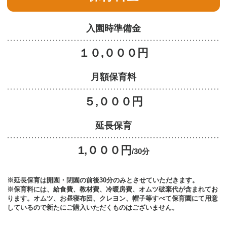
入園時準備金
１０,０００円
月額保育料
５,０００円
延長保育
1,０００円
/30分
※延長保育は開園・閉園の前後30分のみとさせていただきます。
※保育料には、給食費、教材費、冷暖房費、オムツ破棄代が含まれてお
ります。オムツ、お昼寝布団、クレヨン、帽子等すべて保育園にて用意
しているので新たにご購入いただくものはございません。